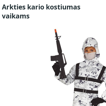
Arkties kario kostiumas
vaikams