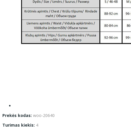
Prekės kodas:
woo-20640
Turimas kiekis:
4