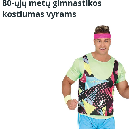
80-ųjų metų gimnastikos
kostiumas vyrams