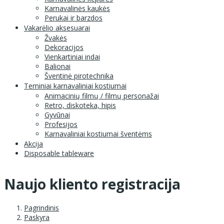
Karnavalinės kaukės
Perukai ir barzdos
Vakarėlio aksesuarai
Žvakės
Dekoracijos
Vienkartiniai indai
Balionai
Šventinė pirotechnika
Teminiai karnavaliniai kostiumai
Animacinių filmų / filmų personažai
Retro, diskoteka, hipis
Gyvūnai
Profesijos
Karnavaliniai kostiumai šventėms
Akcija
Disposable tableware
Naujo kliento registracija
Pagrindinis
Paskyra