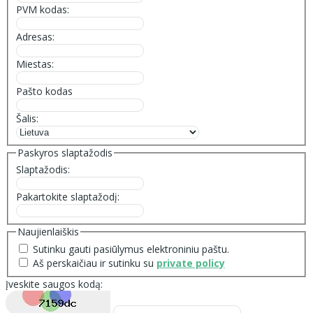
PVM kodas:
Adresas:
Miestas:
Pašto kodas
Šalis:
Paskyros slaptažodis
Slaptažodis:
Pakartokite slaptažodį:
Naujienlaiškis
Sutinku gauti pasiūlymus elektroniniu paštu.
Aš perskaičiau ir sutinku su
private policy
Įveskite saugos kodą: