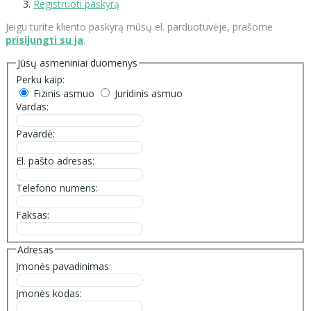
Registruoti paskyrą
Jeigu turite kliento paskyrą mūsų el. parduotuvėje, prašome
prisijungti su ja
.
Jūsų asmeniniai duomenys
Perku kaip:
Fizinis asmuo
Juridinis asmuo
Vardas:
Pavardė:
El. pašto adresas:
Telefono numeris:
Faksas:
Adresas
Įmonės pavadinimas:
Įmonės kodas: