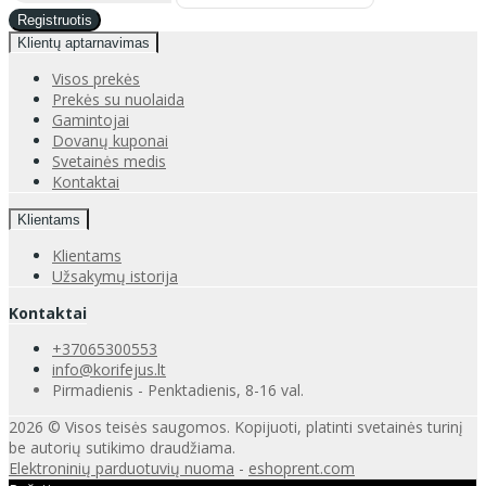
Klientų aptarnavimas
Visos prekės
Prekės su nuolaida
Gamintojai
Dovanų kuponai
Svetainės medis
Kontaktai
Klientams
Klientams
Užsakymų istorija
Kontaktai
+37065300553
info@korifejus.lt
Pirmadienis - Penktadienis, 8-16 val.
2026 © Visos teisės saugomos. Kopijuoti, platinti svetainės turinį
be autorių sutikimo draudžiama.
Elektroninių parduotuvių nuoma
-
eshoprent.com