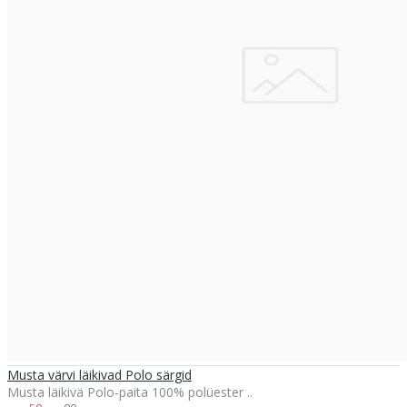
Musta värvi läikivad Polo särgid
Musta läikivä Polo-paita 100% polüester ..