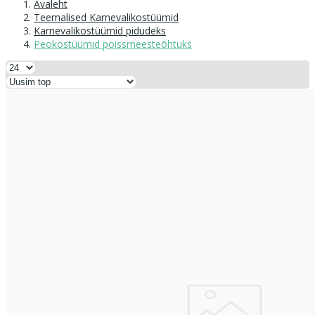
Avaleht
Teemalised Karnevalikostüümid
Karnevalikostüümid pidudeks
Peokostüümid poissmeesteõhtuks