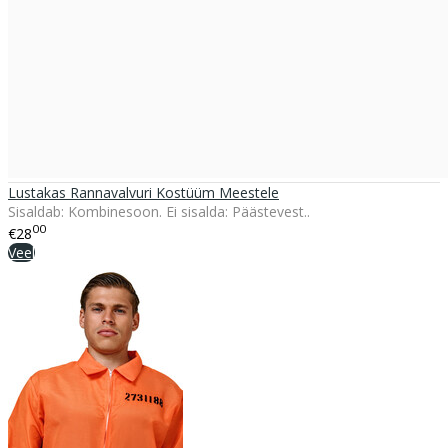
Lustakas Rannavalvuri Kostüüm Meestele
Sisaldab: Kombinesoon. Ei sisalda: Päästevest..
00
€28
Veel