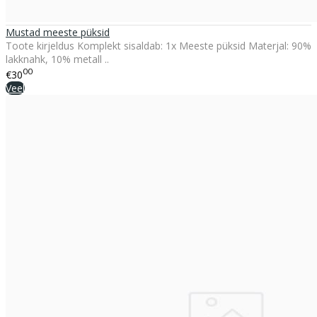
Mustad meeste püksid
Toote kirjeldus Komplekt sisaldab: 1x Meeste püksid Materjal: 90%
lakknahk, 10% metall ..
00
€30
Veel