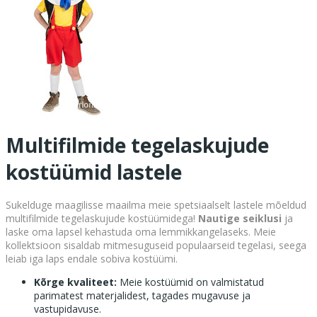
Multifilmide tegelaskujude
kostüümid lastele
Sukelduge maagilisse maailma meie spetsiaalselt lastele mõeldud
multifilmide tegelaskujude kostüümidega!
Nautige seiklusi
ja
laske oma lapsel kehastuda oma lemmikkangelaseks. Meie
kollektsioon sisaldab mitmesuguseid populaarseid tegelasi, seega
leiab iga laps endale sobiva kostüümi.
Kõrge kvaliteet:
Meie kostüümid on valmistatud
parimatest materjalidest, tagades mugavuse ja
vastupidavuse.