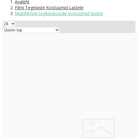
Avaleht
Filmi Tegelaste Kostüümid Lastele
Multifilmide tegelaskujude kostüümid lastele