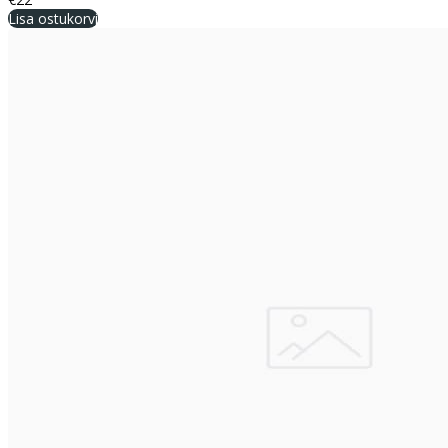
Lisa ostukorvi