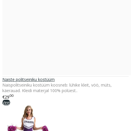
Naiste politseiniku kostüüm
Naispolitseiniku kostüüm koosneb: lühike kleit, vöö, müts,
käerauad. Kleidi materjal 100% polüest..
00
€29
Veel