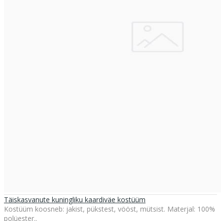
Täiskasvanute kuningliku kaardiväe kostüüm
Kostüüm koosneb: jakist, pükstest, vööst, mütsist. Materjal: 100%
polüester..