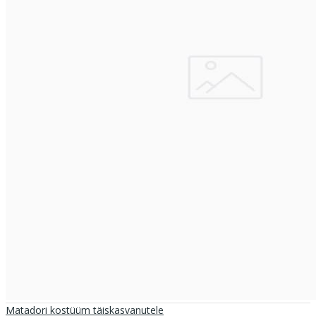
Matadori kostüüm täiskasvanutele