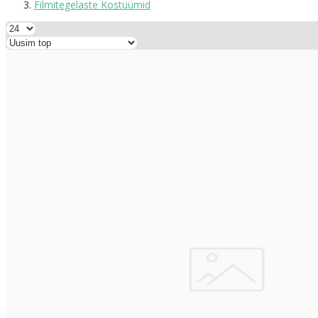
Filmitegelaste Kostüümid