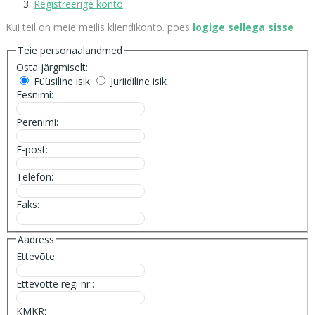
Registreerige konto
Kui teil on meie meilis kliendikonto. poes
logige sellega sisse
.
Teie personaalandmed
Osta järgmiselt:
Füüsiline isik
Juriidiline isik
Eesnimi:
Perenimi:
E-post:
Telefon:
Faks:
Aadress
Ettevõte:
Ettevõtte reg. nr.:
KMKR: