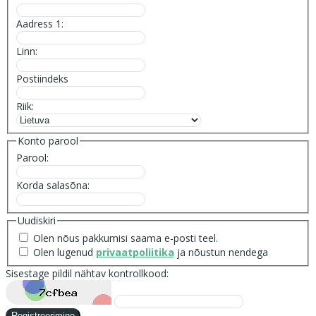
Aadress 1:
Linn:
Postiindeks
Riik:
Konto parool
Parool:
Korda salasõna:
Uudiskiri
Olen nõus pakkumisi saama e-posti teel.
Olen lugenud
privaatpoliitika
ja nõustun nendega
Sisestage pildil nähtav kontrollkood: