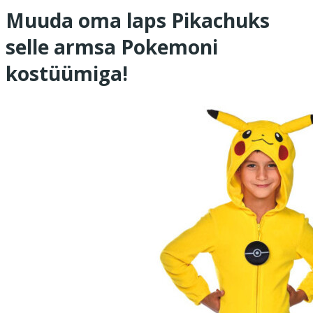
Muuda oma laps Pikachuks
selle armsa Pokemoni
kostüümiga!