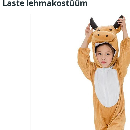
Laste lehmakostüüm