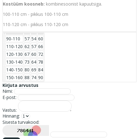
Kostüüm koosneb:
kombinesoonist kapuutsiga.
100-110 cm - pikkus 100-110 cm
110-120 cm - pikkus 110-120 cm
90-110
57
54
60
110-120
62
57
66
120-130
67
60
72
130-140
73
64
78
140-150
80
69
84
150-160
88
74
90
Kirjuta arvustus
Nimi:
E-post:
Vastus:
Hinnang:
Sisesta turvakood: