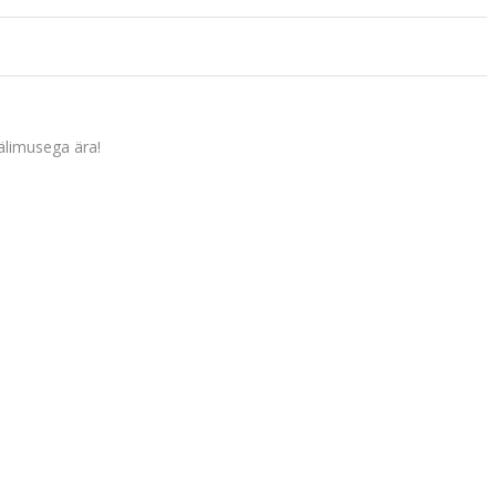
älimusega ära!