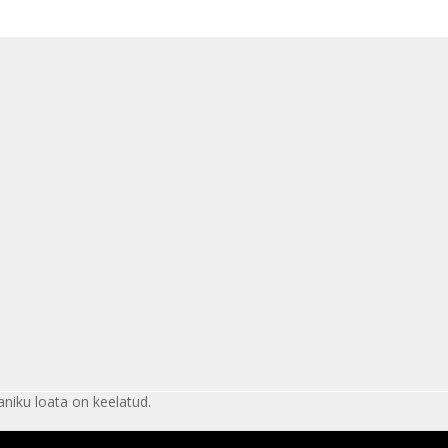
niku loata on keelatud.