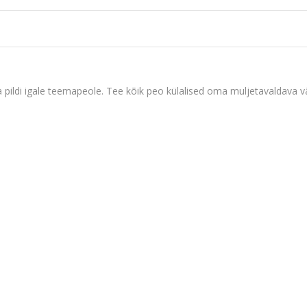
a pildi igale teemapeole. Tee kõik peo külalised oma muljetavaldava v